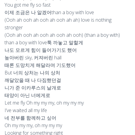
You got me fly so fast
이제 조금은 나 알겠어than a boy with love
(Ooh ah ooh ah ooh ah ooh ah ah) love is nothing
stronger
(Ooh ah ooh ah ooh ah ooh ah ooh) (than a boy with)
than a boy with love툭 까놓고 말할게
나도 모르게 힘이 들어가기도 했어
높아버린 sky, 커져버린 hall
때론 도망치게 해달라며 기도했어
But 너의 상처는 나의 상처
깨달았을 때 나 다짐했던걸
니가 준 이카루스의 날개로
태양이 아닌 너에게로
Let me fly Oh my my my, oh my my my
I’ve waited all my life
네 전부를 함께하고 싶어
Oh my my my, oh my my my
Looking for something right