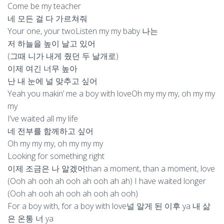
Come be my teacher
네 모든 걸 다 가르쳐줘
Your one, your twoListen my my baby 나는
저 하늘을 높이 날고 있어
(그때 니가 내게 줬던 두 날개로)
이제 여긴 너무 높아
난 내 눈에 널 맞추고 싶어
Yeah you makin’ me a boy with loveOh my my my, oh my my
my
I’ve waited all my life
네 전부를 함께하고 싶어
Oh my my my, oh my my my
Looking for something right
이제 조금은 나 알겠어than a moment, than a moment, love
(Ooh ah ooh ah ooh ah ooh ah ah) I have waited longer
(Ooh ah ooh ah ooh ah ooh ah ooh)
For a boy with, for a boy with love널 알게 된 이후 ya 내 삶
은 온통 너 ya