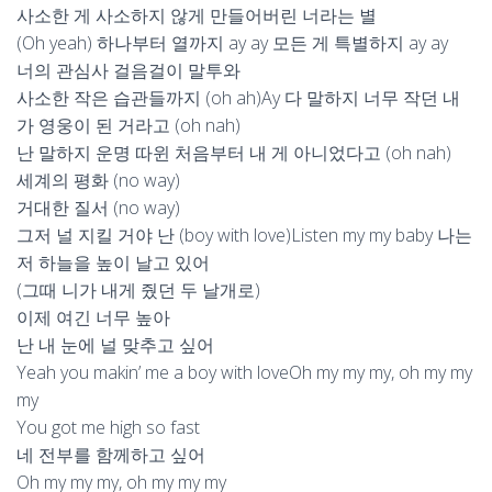
사소한 게 사소하지 않게 만들어버린 너라는 별
(Oh yeah) 하나부터 열까지 ay ay 모든 게 특별하지 ay ay
너의 관심사 걸음걸이 말투와
사소한 작은 습관들까지 (oh ah)Ay 다 말하지 너무 작던 내
가 영웅이 된 거라고 (oh nah)
난 말하지 운명 따윈 처음부터 내 게 아니었다고 (oh nah)
세계의 평화 (no way)
거대한 질서 (no way)
그저 널 지킬 거야 난 (boy with love)Listen my my baby 나는
저 하늘을 높이 날고 있어
(그때 니가 내게 줬던 두 날개로)
이제 여긴 너무 높아
난 내 눈에 널 맞추고 싶어
Yeah you makin’ me a boy with loveOh my my my, oh my my
my
You got me high so fast
네 전부를 함께하고 싶어
Oh my my my, oh my my my