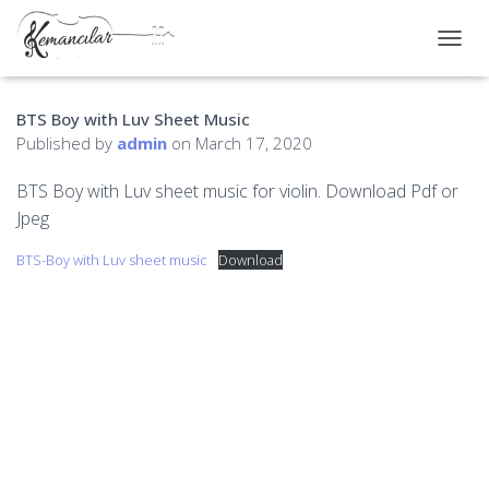
TOGGL
BTS Boy with Luv Sheet Music
Published by
admin
on
March 17, 2020
BTS Boy with Luv sheet music for violin. Download Pdf or
Jpeg
BTS-Boy with Luv sheet music
Download