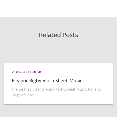
Related Posts
VIOLIN SHEET MUSIC
Eleanor Rigby Violin Sheet Music
The Beatles Eleanor Rigby Violin Sheet Music. Pdf and
Jpeg versions.