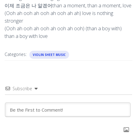
이제 조금은 나 알겠어than a moment, than a moment, love
(Ooh ah ooh ah ooh ah ooh ah ah) love is nothing
stronger
(Ooh ah ooh ah ooh ah ooh ah ooh) (than a boy with)
than a boy with love
Categories:
VIOLIN SHEET MUSIC
Subscribe